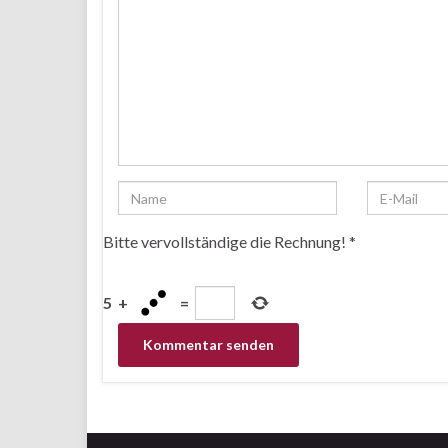
Bitte vervollständige die Rechnung!
*
5
+
=