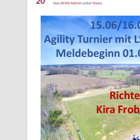
20
Von
AHSV Admin
unter
News