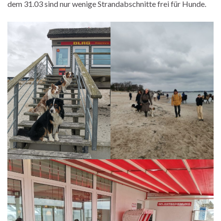
dem 31.03 sind nur wenige Strandabschnitte frei für Hunde.