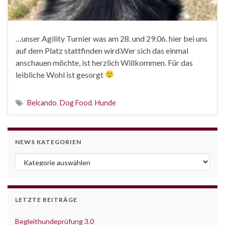
…unser Agility Turnier was am 28. und 29.06. hier bei uns
auf dem Platz stattfinden wird.Wer sich das einmal
anschauen möchte, ist herzlich Willkommen. Für das
leibliche Wohl ist gesorgt
Belcando
,
Dog Food
,
Hunde
NEWS KATEGORIEN
News Kategorien
LETZTE BEITRÄGE
Begleithundeprüfung 3.0