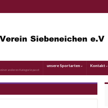
unsere Sportarten
Kontakt
u einer anderen Kategorie passt