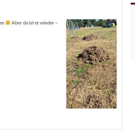
sen
Aber da ist er wieder –