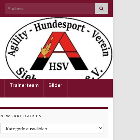
Search for:
Trainerteam
Bilder
NEWS KATEGORIEN
News Kategorien